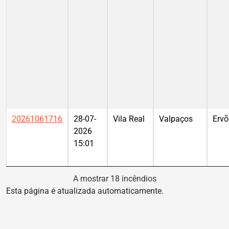
20261061716
28-07-
Vila Real
Valpaços
Ervõ
2026
15:01
A mostrar 18 incêndios
Esta página é atualizada automaticamente.