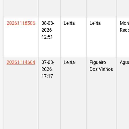
20261118506
08-08-
Leiria
Leiria
Mon
2026
Red
12:51
20261114604
07-08-
Leiria
Figueiró
Agu
2026
Dos Vinhos
17:17