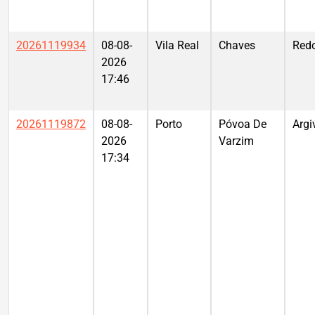
20261119934
08-08-
Vila Real
Chaves
Red
2026
17:46
20261119872
08-08-
Porto
Póvoa De
Argi
2026
Varzim
17:34