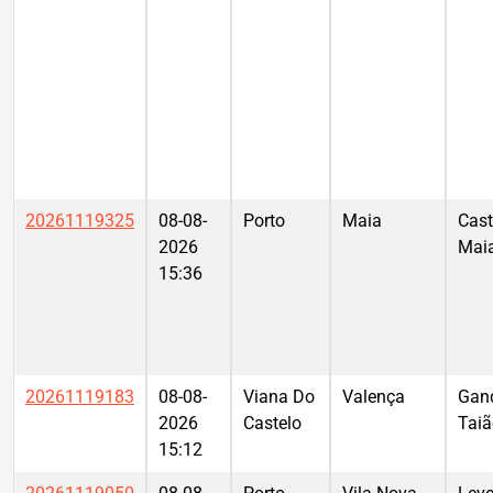
20261119325
08-08-
Porto
Maia
Cast
2026
Mai
15:36
20261119183
08-08-
Viana Do
Valença
Gan
2026
Castelo
Taiã
15:12