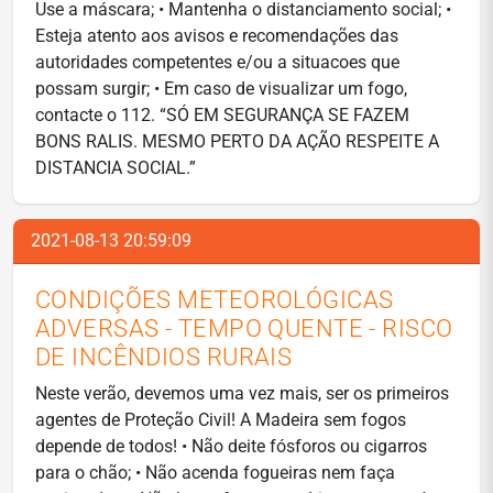
Use a máscara; • Mantenha o distanciamento social; •
Esteja atento aos avisos e recomendações das
autoridades competentes e/ou a situacoes que
possam surgir; • Em caso de visualizar um fogo,
contacte o 112. “SÓ EM SEGURANÇA SE FAZEM
BONS RALIS. MESMO PERTO DA AÇÃO RESPEITE A
DISTANCIA SOCIAL.”
2021-08-13 20:59:09
CONDIÇÕES METEOROLÓGICAS
ADVERSAS - TEMPO QUENTE - RISCO
DE INCÊNDIOS RURAIS
Neste verão, devemos uma vez mais, ser os primeiros
agentes de Proteção Civil! A Madeira sem fogos
depende de todos! • Não deite fósforos ou cigarros
para o chão; • Não acenda fogueiras nem faça