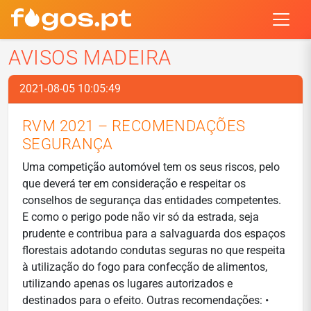
AVISOS MADEIRA
2021-08-05 10:05:49
RVM 2021 – RECOMENDAÇÕES
SEGURANÇA
Uma competição automóvel tem os seus riscos, pelo
que deverá ter em consideração e respeitar os
conselhos de segurança das entidades competentes.
E como o perigo pode não vir só da estrada, seja
prudente e contribua para a salvaguarda dos espaços
florestais adotando condutas seguras no que respeita
à utilização do fogo para confecção de alimentos,
utilizando apenas os lugares autorizados e
destinados para o efeito. Outras recomendações: •