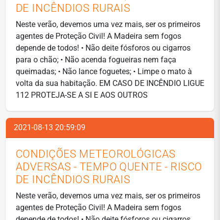
DE INCÊNDIOS RURAIS
Neste verão, devemos uma vez mais, ser os primeiros
agentes de Proteção Civil! A Madeira sem fogos
depende de todos! • Não deite fósforos ou cigarros
para o chão; • Não acenda fogueiras nem faça
queimadas; • Não lance foguetes; • Limpe o mato à
volta da sua habitação. EM CASO DE INCÊNDIO LIGUE
112 PROTEJA-SE A SI E AOS OUTROS
2021-08-13 20:59:09
CONDIÇÕES METEOROLÓGICAS
ADVERSAS - TEMPO QUENTE - RISCO
DE INCÊNDIOS RURAIS
Neste verão, devemos uma vez mais, ser os primeiros
agentes de Proteção Civil! A Madeira sem fogos
depende de todos! • Não deite fósforos ou cigarros