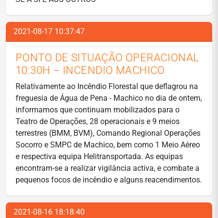
2021-08-17 10:37:47
PONTO DE SITUAÇÃO OPERACIONAL
10:30H – INCENDIO MACHICO
Relativamente ao Incêndio Florestal que deflagrou na
freguesia de Água de Pena - Machico no dia de ontem,
informamos que continuam mobilizados para o
Teatro de Operações, 28 operacionais e 9 meios
terrestres (BMM, BVM), Comando Regional Operações
Socorro e SMPC de Machico, bem como 1 Meio Aéreo
e respectiva equipa Helitransportada. As equipas
encontram-se a realizar vigilância activa, e combate a
pequenos focos de incêndio e alguns reacendimentos.
2021-08-16 18:18:40