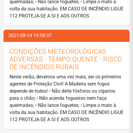
queimadas; • Não lance foguetes; • Limpe o mato à
volta da sua habitação. EM CASO DE INCÊNDIO LIGUE
112 PROTEJA-SE A SI E AOS OUTROS
2021-08-14 19:58:37
CONDIÇÕES METEOROLÓGICAS
ADVERSAS - TEMPO QUENTE - RISCO
DE INCÊNDIOS RURAIS
Neste verão, devemos uma vez mais, ser os primeiros
agentes de Proteção Civil! A Madeira sem fogos
depende de todos! • Não deite fósforos ou cigarros
para o chão; • Não acenda fogueiras nem faça
queimadas; • Não lance foguetes; • Limpe o mato à
volta da sua habitação. EM CASO DE INCÊNDIO LIGUE
112 PROTEJA-SE A SI E AOS OUTROS