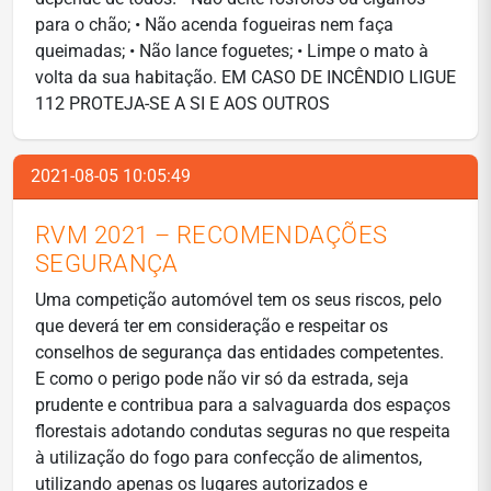
para o chão; • Não acenda fogueiras nem faça
queimadas; • Não lance foguetes; • Limpe o mato à
volta da sua habitação. EM CASO DE INCÊNDIO LIGUE
112 PROTEJA-SE A SI E AOS OUTROS
2021-08-05 10:05:49
RVM 2021 – RECOMENDAÇÕES
SEGURANÇA
Uma competição automóvel tem os seus riscos, pelo
que deverá ter em consideração e respeitar os
conselhos de segurança das entidades competentes.
E como o perigo pode não vir só da estrada, seja
prudente e contribua para a salvaguarda dos espaços
florestais adotando condutas seguras no que respeita
à utilização do fogo para confecção de alimentos,
utilizando apenas os lugares autorizados e