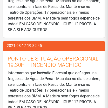
freguesia de Água de Pena - Machico no dia de ontem,
se encontra em fase de Rescaldo. Mantém-se no
Teatro de Operações, 17 operacionais e 7 meios
terrestres dos BMM. A Madeira sem fogos depende de
todos! EM CASO DE INCÊNDIO LIGUE 112 PROTEJA-
SE A SI E AOS OUTROS
2021-08-17 19:32:45
PONTO DE SITUAÇÃO OPERACIONAL
19:30H – INCENDIO MACHICO
Informamos que Incêndio Florestal que deflagrou na
freguesia de Água de Pena - Machico no dia de ontem,
se encontra em fase de Rescaldo. Mantém-se no
Teatro de Operações, 17 operacionais e 7 meios
terrestres dos BMM. A Madeira sem fogos depende de
todos! EM CASO DE INCÊNDIO LIGUE 112 PROTEJA-
SE A SI E AOS OUTROS