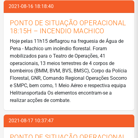
2021-08-16 18:18:40
PONTO DE SITUAÇÃO OPERACIONAL
18:15H – INCENDIO MACHICO
Hoje pelas 11h15 deflagrou na freguesia de Água de
Pena - Machico um incêndio florestal. Foram
mobilizados para o Teatro de Operações, 41
operacionais, 13 meios terrestres de 4 corpos de
bombeiros (BMM, BVM, BVS, BMSC), Corpo da Polícia
Florestal, GNR, Comando Regional Operações Socorro
e SMPC, bem como, 1 Meio Aéreo e respectiva equipa
Helitransportada Os elementos encontram-se a
realizar acções de combate.
2021-08-17 10:37:47
PONTO DE SITUAÇÃO OPERACIONAL