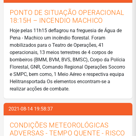
PONTO DE SITUAÇÃO OPERACIONAL
18:15H – INCENDIO MACHICO
Hoje pelas 11h15 deflagrou na freguesia de Água de
Pena - Machico um incêndio florestal. Foram
mobilizados para o Teatro de Operações, 41
operacionais, 13 meios terrestres de 4 corpos de
bombeiros (BMM, BVM, BVS, BMSC), Corpo da Polícia
Florestal, GNR, Comando Regional Operações Socorro
e SMPC, bem como, 1 Meio Aéreo e respectiva equipa
Helitransportada Os elementos encontram-se a
realizar acções de combate.
2021-08-14 19:58:37
CONDIÇÕES METEOROLÓGICAS
ADVERSAS - TEMPO QUENTE - RISCO