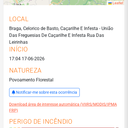
Leaflet
LOCAL
Braga, Celorico de Basto, Caçarilhe E Infesta - União
Das Freguesias De Caçarilhe E Infesta Rua Das
Leirinhas
INÍCIO
17:04 17-06-2026
NATUREZA
Povoamento Florestal
Notificar-me sobre esta ocorrência
Download área de interesse automática (VIIRS/MODIS/IPMA
FRP)
PERIGO DE INCÊNDIO