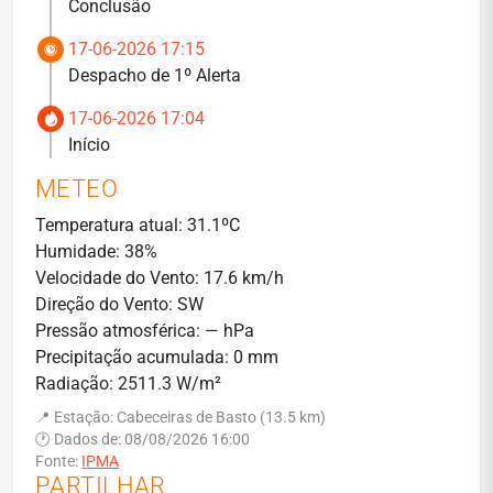
Conclusão
17-06-2026 17:15
Despacho de 1º Alerta
17-06-2026 17:04
Início
METEO
Temperatura atual: 31.1ºC
Humidade: 38%
Velocidade do Vento: 17.6 km/h
Direção do Vento: SW
Pressão atmosférica: — hPa
Precipitação acumulada: 0 mm
Radiação: 2511.3 W/m²
📍 Estação: Cabeceiras de Basto (13.5 km)
🕐 Dados de: 08/08/2026 16:00
Fonte:
IPMA
PARTILHAR