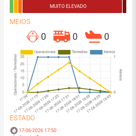
MEIOS
0
0
0
ESTADO
17-06-2026 17:50