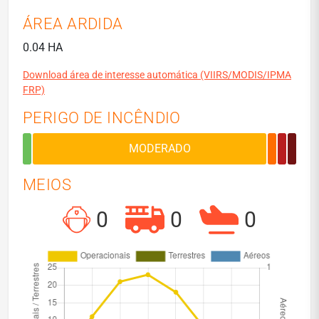
ÁREA ARDIDA
0.04 HA
Download área de interesse automática (VIIRS/MODIS/IPMA
FRP)
PERIGO DE INCÊNDIO
MEIOS
0
0
0