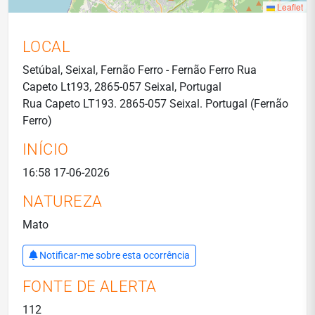
Leaflet
LOCAL
Setúbal, Seixal, Fernão Ferro - Fernão Ferro Rua
Capeto Lt193, 2865-057 Seixal, Portugal
Rua Capeto LT193. 2865-057 Seixal. Portugal (Fernão
Ferro)
INÍCIO
16:58 17-06-2026
NATUREZA
Mato
Notificar-me sobre esta ocorrência
FONTE DE ALERTA
112