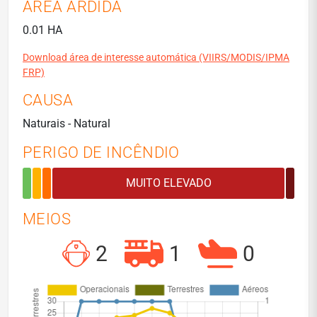
ÁREA ARDIDA
0.01 HA
Download área de interesse automática (VIIRS/MODIS/IPMA
FRP)
CAUSA
Naturais - Natural
PERIGO DE INCÊNDIO
MEIOS
2
1
0