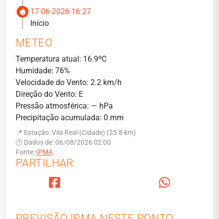
17-06-2026 16:27
Início
METEO
Temperatura atual: 16.9ºC
Humidade: 76%
Velocidade do Vento: 2.2 km/h
Direção do Vento: E
Pressão atmosférica: — hPa
Precipitação acumulada: 0 mm
📍 Estação: Vila Real (Cidade) (25.8 km)
🕐 Dados de: 06/08/2026 02:00
Fonte:
IPMA
PARTILHAR
PREVISÃO IPMA NESTE PONTO