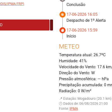
MODIS/IPMA FRP)
Conclusão
17-06-2026 16:05
Despacho de 1º Alerta
17-06-2026 15:59
Início
METEO
Temperatura atual: 26.7ºC
Humidade: 41%
Velocidade do Vento: 17.6 km
Direção do Vento: W
Pressão atmosférica: — hPa
Precipitação acumulada: 0 
Radiação: 0 W/m²
📍 Estação: Mogadouro (20.1 km)
🕐 Dados de: 06/08/2026 21:00
Fonte:
IPMA