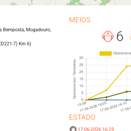
MEIOS
a Bemposta, Mogadouro,
6
ED221-7) Km 6)
ESTADO
17-06-2026 16:25