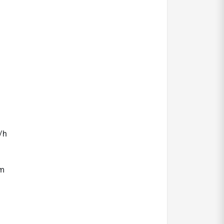
/h
mm