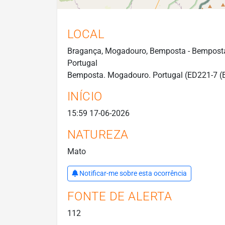
LOCAL
Bragança, Mogadouro, Bemposta - Bempost
Portugal
Bemposta. Mogadouro. Portugal (ED221-7 (
INÍCIO
15:59 17-06-2026
NATUREZA
Mato
Notificar-me sobre esta ocorrência
FONTE DE ALERTA
112