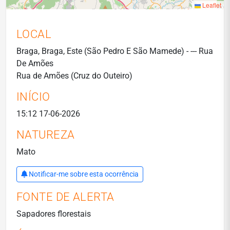
Leaflet
LOCAL
Braga, Braga, Este (São Pedro E São Mamede) - --- Rua
De Amões
Rua de Amões (Cruz do Outeiro)
INÍCIO
15:12 17-06-2026
NATUREZA
Mato
Notificar-me sobre esta ocorrência
FONTE DE ALERTA
Sapadores florestais