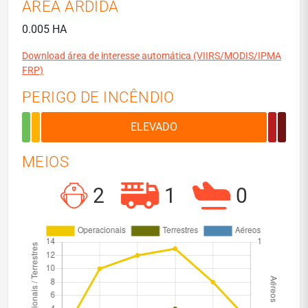
ÁREA ARDIDA
0.005 HA
Download área de interesse automática (VIIRS/MODIS/IPMA
FRP)
PERIGO DE INCÊNDIO
MEIOS
2
1
0