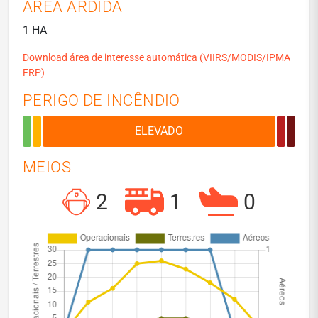
ÁREA ARDIDA
1 HA
Download área de interesse automática (VIIRS/MODIS/IPMA
FRP)
PERIGO DE INCÊNDIO
MEIOS
2
1
0