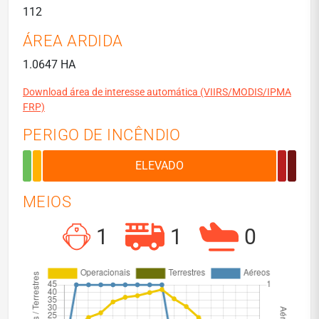
112
ÁREA ARDIDA
1.0647 HA
Download área de interesse automática (VIIRS/MODIS/IPMA
FRP)
PERIGO DE INCÊNDIO
MEIOS
1
1
0