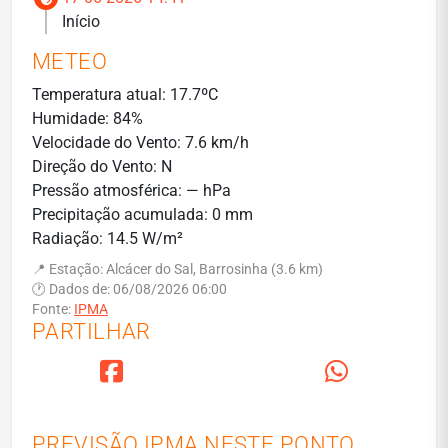
Início
METEO
Temperatura atual: 17.7ºC
Humidade: 84%
Velocidade do Vento: 7.6 km/h
Direção do Vento: N
Pressão atmosférica: — hPa
Precipitação acumulada: 0 mm
Radiação: 14.5 W/m²
📍 Estação: Alcácer do Sal, Barrosinha (3.6 km)
🕐 Dados de: 06/08/2026 06:00
Fonte:
IPMA
PARTILHAR
PREVISÃO IPMA NESTE PONTO