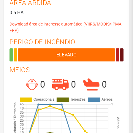
ÁREA ARDIDA
0.5 HA
Download área de interesse automática (VIIRS/MODIS/IPMA
FRP)
PERIGO DE INCÊNDIO
MEIOS
0
0
0