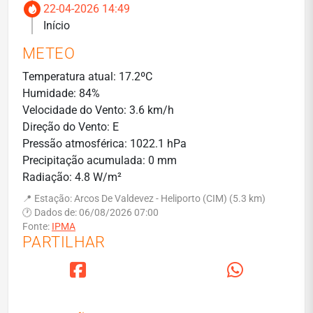
22-04-2026 14:49
Início
METEO
Temperatura atual: 17.2ºC
Humidade: 84%
Velocidade do Vento: 3.6 km/h
Direção do Vento: E
Pressão atmosférica: 1022.1 hPa
Precipitação acumulada: 0 mm
Radiação: 4.8 W/m²
📍 Estação: Arcos De Valdevez - Heliporto (CIM) (5.3 km)
🕐 Dados de: 06/08/2026 07:00
Fonte:
IPMA
PARTILHAR