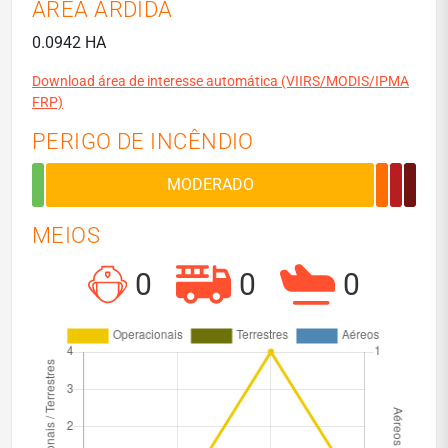
ÁREA ARDIDA
0.0942 HA
Download área de interesse automática (VIIRS/MODIS/IPMA
FRP)
PERIGO DE INCÊNDIO
MEIOS
0
0
0