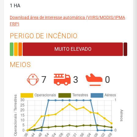
1 HA
Download área de interesse automática (VIIRS/MODIS/IPMA
FRP)
PERIGO DE INCÊNDIO
MEIOS
7
3
0