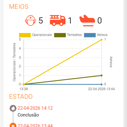
MEIOS
5
1
0
ESTADO
22-04-2026 14:12
Conclusão
22-04-2026 13:44