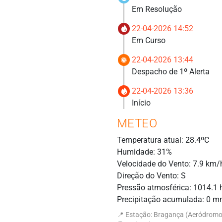
Em Resolução
22-04-2026 14:52
Em Curso
22-04-2026 13:44
Despacho de 1º Alerta
22-04-2026 13:36
Início
METEO
Temperatura atual: 28.4ºC
Humidade: 31%
Velocidade do Vento: 7.9 km/
Direção do Vento: S
Pressão atmosférica: 1014.1
Precipitação acumulada: 0 
📍 Estação: Bragança (Aeródromo