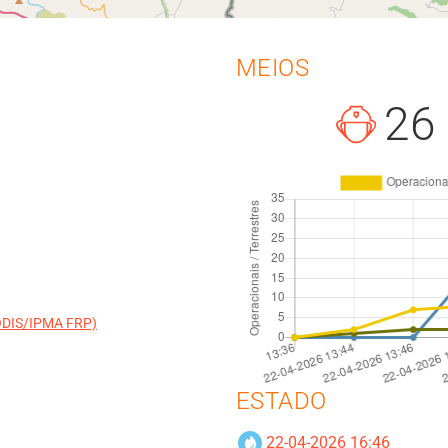
MEIOS
26
MODIS/IPMA FRP)
ESTADO
22-04-2026 16:46