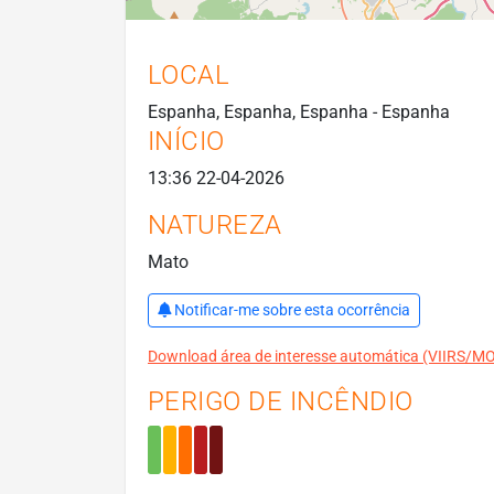
LOCAL
Espanha, Espanha, Espanha - Espanha
INÍCIO
13:36 22-04-2026
NATUREZA
Mato
Notificar-me sobre esta ocorrência
Download área de interesse automática (VIIRS/
PERIGO DE INCÊNDIO