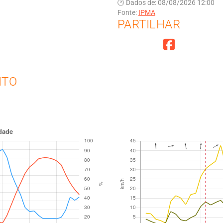
🕐 Dados de: 08/08/2026 12:00
Fonte:
IPMA
PARTILHAR
NTO