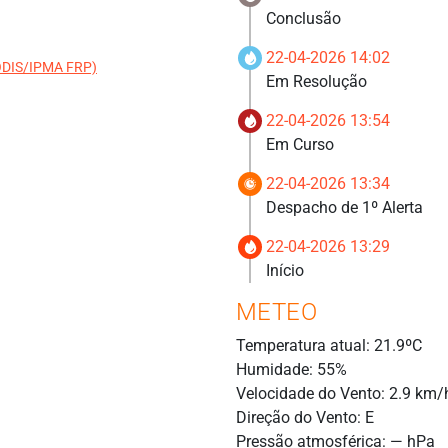
Conclusão
22-04-2026 14:02
MODIS/IPMA FRP)
Em Resolução
22-04-2026 13:54
Em Curso
22-04-2026 13:34
Despacho de 1º Alerta
22-04-2026 13:29
Início
METEO
Temperatura atual: 21.9ºC
Humidade: 55%
Velocidade do Vento: 2.9 km/
Direção do Vento: E
Pressão atmosférica: — hPa