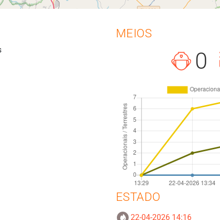
MEIOS
s
0
ESTADO
22-04-2026 14:16