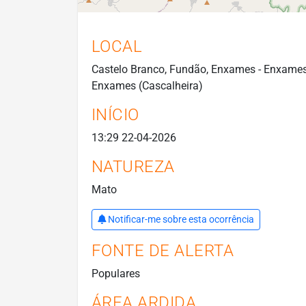
LOCAL
Castelo Branco, Fundão, Enxames - Enxame
Enxames (Cascalheira)
INÍCIO
13:29 22-04-2026
NATUREZA
Mato
Notificar-me sobre esta ocorrência
FONTE DE ALERTA
Populares
ÁREA ARDIDA