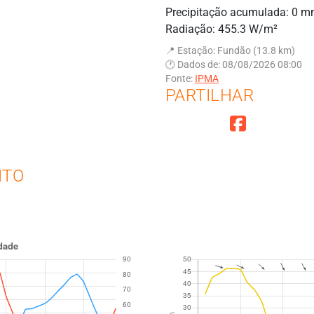
Precipitação acumulada: 0 
Radiação: 455.3 W/m²
📍 Estação: Fundão (13.8 km)
🕐 Dados de: 08/08/2026 08:00
Fonte:
IPMA
PARTILHAR
NTO