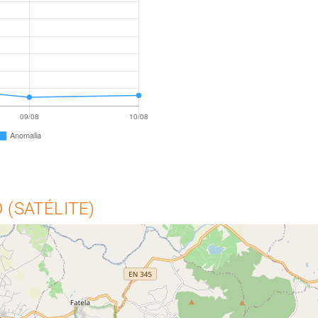
(SATÉLITE)