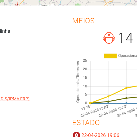
MEIOS
dinha
14
MODIS/IPMA FRP)
ESTADO
22-04-2026 19:06