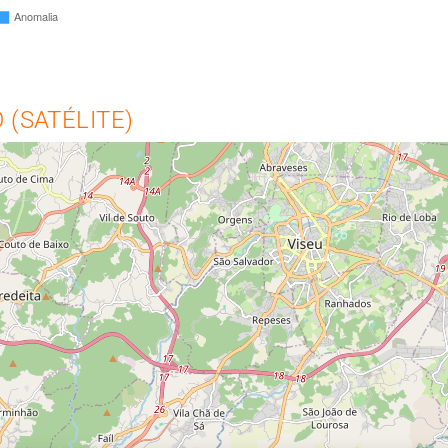
(SATÉLITE)