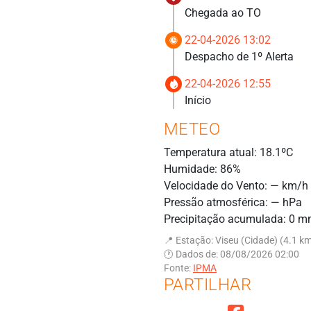
Chegada ao TO
22-04-2026 13:02
Despacho de 1º Alerta
22-04-2026 12:55
Início
METEO
Temperatura atual: 18.1ºC
Humidade: 86%
Velocidade do Vento: — km/h
Pressão atmosférica: — hPa
Precipitação acumulada: 0 
📍 Estação: Viseu (Cidade) (4.1 k
🕐 Dados de: 08/08/2026 02:00
Fonte:
IPMA
PARTILHAR