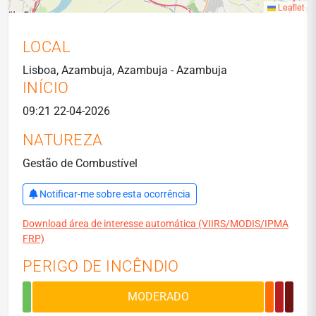
Leaflet
LOCAL
Lisboa, Azambuja, Azambuja - Azambuja
INÍCIO
09:21 22-04-2026
NATUREZA
Gestão de Combustível
Notificar-me sobre esta ocorrência
Download área de interesse automática (VIIRS/MODIS/IPMA
FRP)
PERIGO DE INCÊNDIO