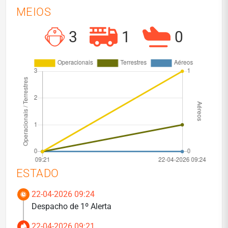
MEIOS
3
1
0
ESTADO
22-04-2026 09:24
Despacho de 1º Alerta
22-04-2026 09:21